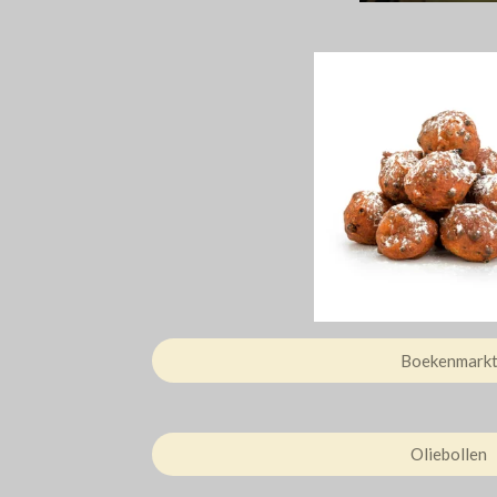
Boekenmark
Oliebollen