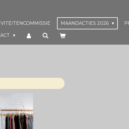
IVITEITENCOMMISSIE
MAANDACTIES 2026
P
TACT
l