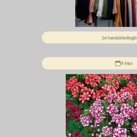
2e handskledingb
9 Mei