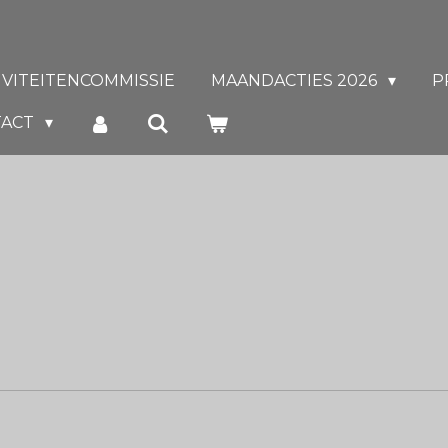
IVITEITENCOMMISSIE
MAANDACTIES 2026
P
TACT